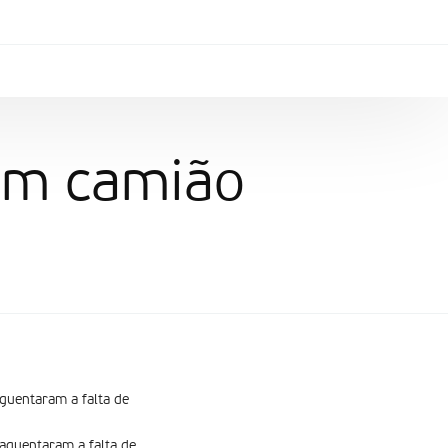
em camião
guentaram a falta de
 aguentaram a falta de