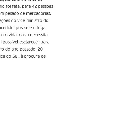
io foi fatal para 42 pessoas
 um pesado de mercadorias.
ções do vice-ministro do
ucedido, pôs-se em fuga.
com vida mas a necessitar
i possível esclarecer para
ro do ano passado, 20
ca do Sul, à procura de