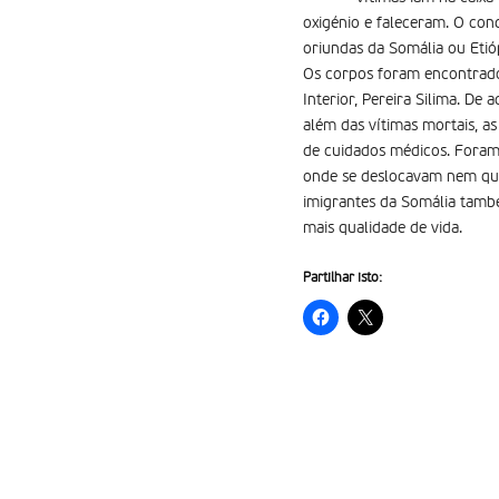
oxigénio e faleceram. O con
oriundas da Somália ou Etió
Os corpos foram encontrado
Interior, Pereira Silima. D
além das vítimas mortais, a
de cuidados médicos. Foram a
onde se deslocavam nem qu
imigrantes da Somália també
mais qualidade de vida.
Partilhar isto: