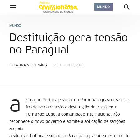
MUNDO
MUNDO
Destituição gera tensão
no Paraguai
BY
FÁTIMA MISSIONÁRIA
25 DE JUNHO, 2012
a
situação Política e social no Paraguai agravou-se este
fim de semana após a destituição do presidente
Fernando Lugo. a comunidade internacional não
reconhece o novo governo e admite a aplicação de sanções
ao país
a situação Política e social no Paraguai agravou-se este fim de