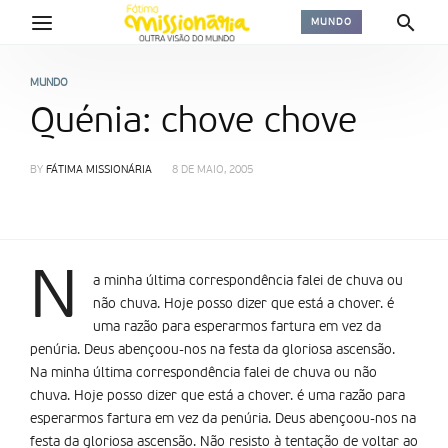
MUNDO
MUNDO
Quénia: chove chove
BY
FÁTIMA MISSIONÁRIA
8 DE MAIO, 2005
N
a minha última correspondência falei de chuva ou
não chuva. Hoje posso dizer que está a chover. é
uma razão para esperarmos fartura em vez da
penúria. Deus abençoou-nos na festa da gloriosa ascensão.
Na minha última correspondência falei de chuva ou não
chuva. Hoje posso dizer que está a chover. é uma razão para
esperarmos fartura em vez da penúria. Deus abençoou-nos na
festa da gloriosa ascensão. Não resisto à tentação de voltar ao