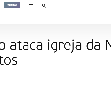
MUNDO
o ataca igreja da 
tos