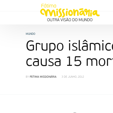
MUNDO
Grupo islâmic
causa 15 mor
BY
FÁTIMA MISSIONÁRIA
3 DE JUNHO, 2012