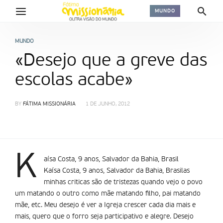
MUNDO
MUNDO
«Desejo que a greve das
escolas acabe»
BY
FÁTIMA MISSIONÁRIA
1 DE JUNHO, 2012
K
aí­sa Costa, 9 anos, Salvador da Bahia, Brasil
Kaí­sa Costa, 9 anos, Salvador da Bahia, Brasilas
minhas criticas são de tristezas quando vejo o povo
um matando o outro como mãe matando filho, pai matando
mãe, etc. Meu desejo é ver a Igreja crescer cada dia mais e
mais, quero que o forro seja participativo e alegre. Desejo