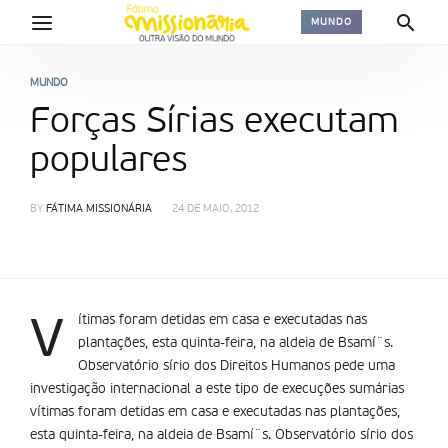
MUNDO
MUNDO
Forças Sírias executam
populares
BY
FÁTIMA MISSIONÁRIA
24 DE MAIO, 2012
v
ítimas foram detidas em casa e executadas nas
plantações, esta quinta-feira, na aldeia de Bsamí¨s.
Observatório sírio dos Direitos Humanos pede uma
investigação internacional a este tipo de execuções sumárias
vítimas foram detidas em casa e executadas nas plantações,
esta quinta-feira, na aldeia de Bsamí¨s. Observatório sírio dos