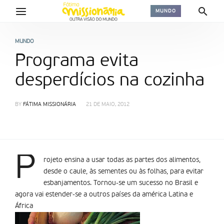
MUNDO
MUNDO
Programa evita
desperdí­cios na cozinha
BY
FÁTIMA MISSIONÁRIA
21 DE MAIO, 2012
P
rojeto ensina a usar todas as partes dos alimentos,
desde o caule, às sementes ou às folhas, para evitar
esbanjamentos. Tornou-se um sucesso no Brasil e
agora vai estender-se a outros países da américa Latina e
África