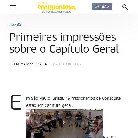
OPINIÃO
OPINIÃO
Primeiras impressões
sobre o Capítulo Geral
BY
FÁTIMA MISSIONÁRIA
26 DE ABRIL, 2005
E
m São Paulo, Brasil, 49 missionários da Consolata
estão em Capítulo geral.