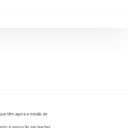
 que têm agora a missão de
mento à resolução das Nações