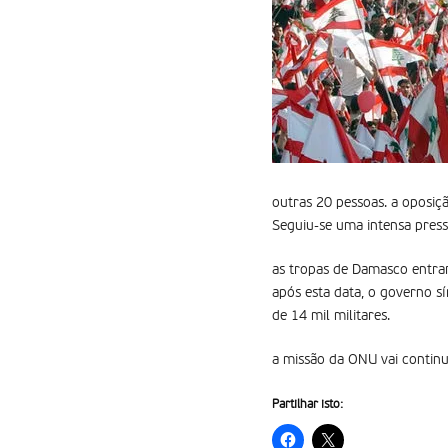
outras 20 pessoas. a oposiç
Seguiu-se uma intensa pressã
as tropas de Damasco entrar
após esta data, o governo sí
de 14 mil militares.
a missão da ONU vai continu
Partilhar isto: