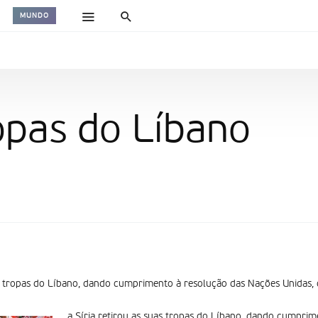
MUNDO
ropas do Líbano
as tropas do Líbano, dando cumprimento à resolução das Nações Unidas,
a Síria retirou as suas tropas do Líbano, dando cumpri