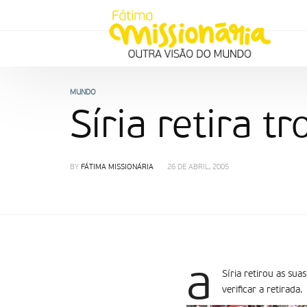
MUNDO
Síria retira t
BY
FÁTIMA MISSIONÁRIA
26 DE ABRIL, 2005
a
Síria retirou as su
verificar a retirada.