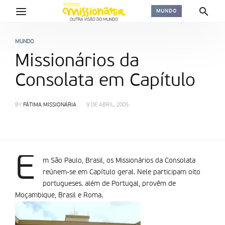
MUNDO
MUNDO
Missionários da
Consolata em Capítulo
BY
FÁTIMA MISSIONÁRIA
9 DE ABRIL, 2005
E
m São Paulo, Brasil, os Missionários da Consolata
reúnem-se em Capítulo geral. Nele participam oito
portugueses. além de Portugal, provêm de
Moçambique, Brasil e Roma.