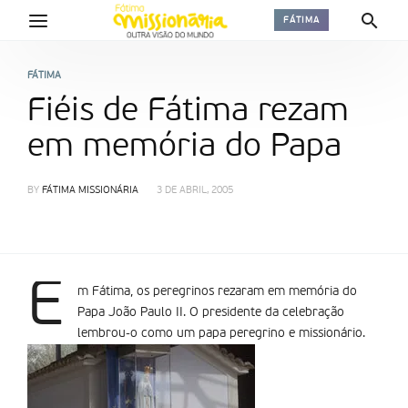
FÁTIMA
FÁTIMA
Fiéis de Fátima rezam
em memória do Papa
BY
FÁTIMA MISSIONÁRIA
3 DE ABRIL, 2005
E
m Fátima, os peregrinos rezaram em memória do
Papa João Paulo II. O presidente da celebração
lembrou-o como um papa peregrino e missionário.