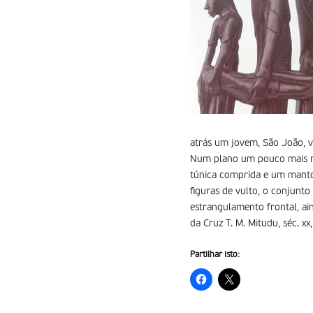
atrás um jovem, São João, 
Num plano um pouco mais rec
túnica comprida e um manto
figuras de vulto, o conjunto
estrangulamento frontal, ai
da Cruz T. M. Mitudu, séc. 
Partilhar isto: