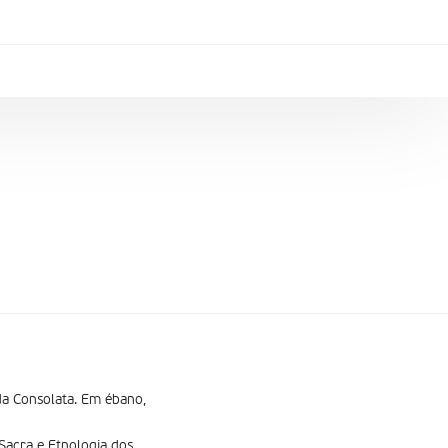
da Consolata. Em ébano,
acra e Etnologia dos