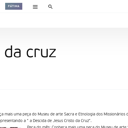
FÁTIMA
 da cruz
a mais uma peça do Museu de arte Sacra e Etnologia dos Missionários 
epresentando a ” a Descida de Jesus Cristo da Cruz”.
Peça do mês: Conheça mais uma peça do Museu de arte S