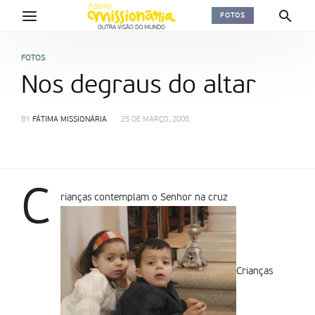
FOTOS
FOTOS
Nos degraus do altar
BY
FÁTIMA MISSIONÁRIA
25 DE MARÇO, 2005
C
rianças contemplam o Senhor na cruz
Crianças