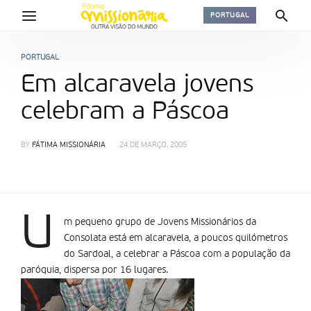
PORTUGAL
PORTUGAL
Em alcaravela jovens
celebram a Páscoa
BY
FÁTIMA MISSIONÁRIA
24 DE MARÇO, 2005
U
m pequeno grupo de Jovens Missionários da
Consolata está em alcaravela, a poucos quilómetros
do Sardoal, a celebrar a Páscoa com a população da
paróquia, dispersa por 16 lugares.