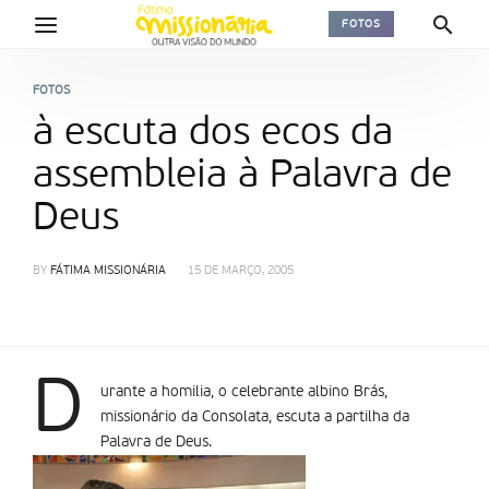
FOTOS
FOTOS
à escuta dos ecos da
assembleia à Palavra de
Deus
BY
FÁTIMA MISSIONÁRIA
15 DE MARÇO, 2005
D
urante a homilia, o celebrante albino Brás,
missionário da Consolata, escuta a partilha da
Palavra de Deus.