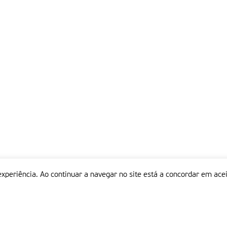
experiência. Ao continuar a navegar no site está a concordar em acei
Informações
P