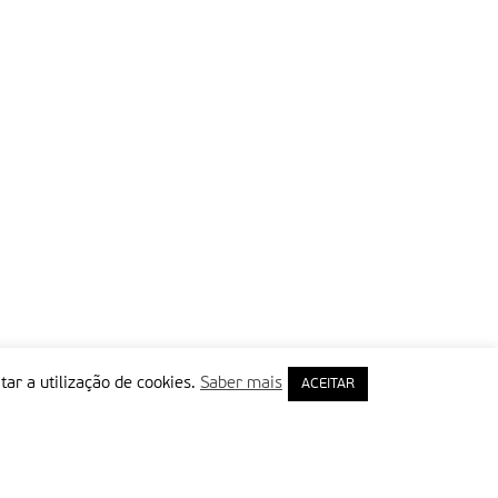
tar a utilização de cookies.
Saber mais
ACEITAR
rimeiro Nome