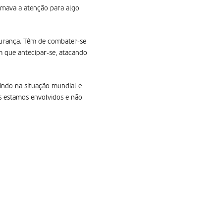
hamava a atenção para algo
egurança. Têm de combater-se
em que antecipar-se, atacando
indo na situação mundial e
s estamos envolvidos e não