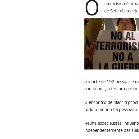
O
terrorismo é uma 
de Setembro e de
a morte de 192 pessoas e ma
ano depois, o terror contin
O encontro de Madrid procu
todo o mundo há pessoas ino
Reúne especialistas, influen
independentemente das suas 