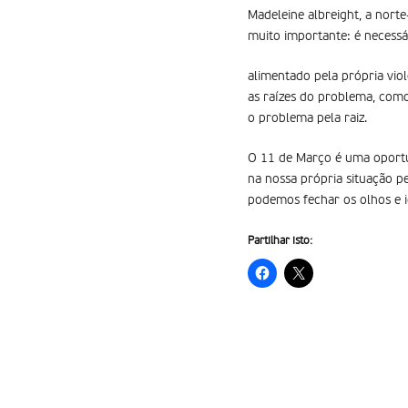
Madeleine albreight, a nort
muito importante: é necessá
alimentado pela própria vio
as raízes do problema, como 
o problema pela raiz.
O 11 de Março é uma oportun
na nossa própria situação p
podemos fechar os olhos e 
Partilhar isto: