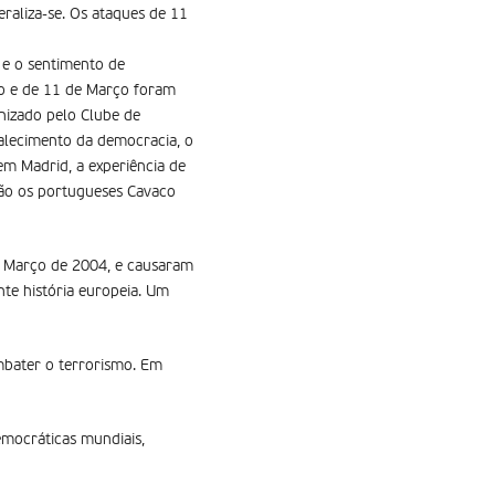
raliza-se. Os ataques de 11
e o sentimento de
ro e de 11 de Março foram
izado pelo Clube de
alecimento da democracia, o
em Madrid, a experiência de
tão os portugueses Cavaco
 Março de 2004, e causaram
nte história europeia. Um
bater o terrorismo. Em
emocráticas mundiais,