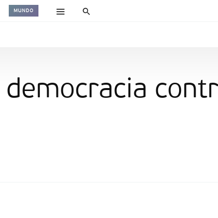
MUNDO
 democracia contr