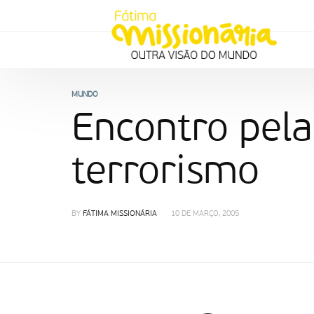
MUNDO
Encontro pela
terrorismo
BY
FÁTIMA MISSIONÁRIA
10 DE MARÇO, 2005