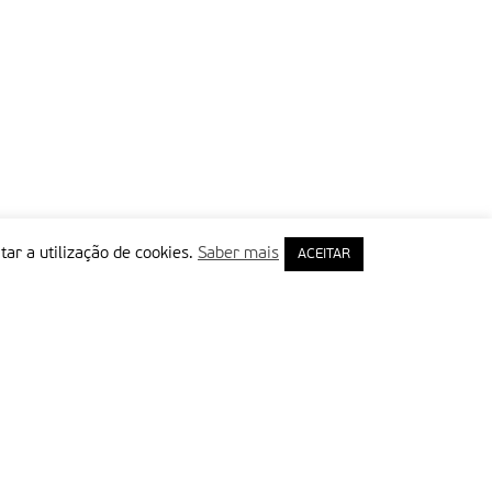
tar a utilização de cookies.
Saber mais
ACEITAR
rimeiro Nome
ail