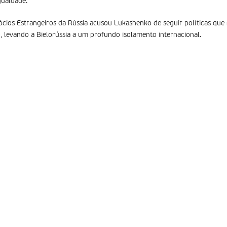
gualdade.
ócios Estrangeiros da Rússia acusou Lukashenko de seguir políticas qu
levando a Bielorússia a um profundo isolamento internacional.