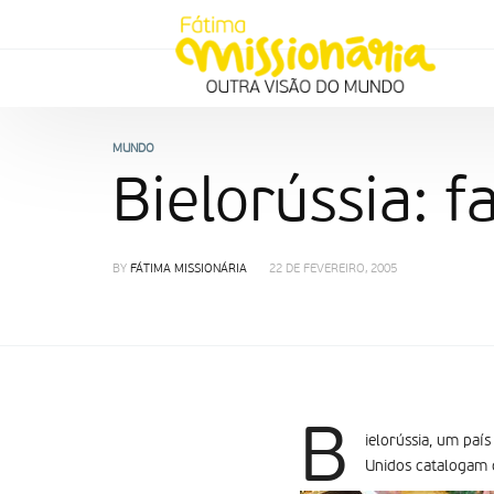
MUNDO
Bielorússia: f
BY
FÁTIMA MISSIONÁRIA
22 DE FEVEREIRO, 2005
B
ielorússia, um paí
Unidos catalogam 