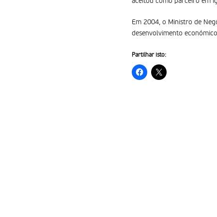
aceitou como parceiro em i
Em 2004, o Ministro de Neg
desenvolvimento económico, 
Partilhar isto: