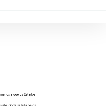
humanos e que os Estados
iste. Onde se luta pelos