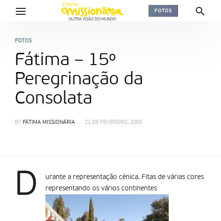
FOTOS
FOTOS
Fátima – 15º
Peregrinação da
Consolata
BY
FÁTIMA MISSIONÁRIA
21 DE FEVEREIRO, 2005
D
urante a representação cénica. Fitas de várias cores
representando os vários continentes