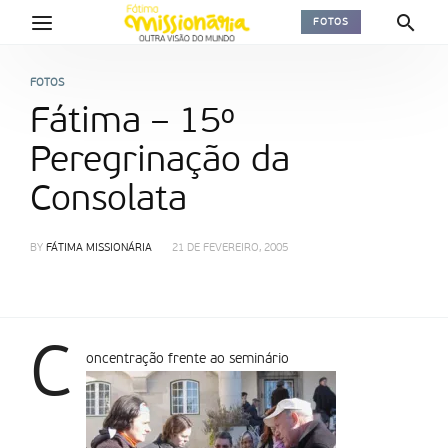
FOTOS
FOTOS
Fátima – 15º
Peregrinação da
Consolata
BY
FÁTIMA MISSIONÁRIA
21 DE FEVEREIRO, 2005
C
oncentração frente ao seminário