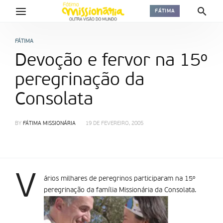
FÁTIMA
FÁTIMA
Devoção e fervor na 15º
peregrinação da
Consolata
BY
FÁTIMA MISSIONÁRIA
19 DE FEVEREIRO, 2005
V
ários milhares de peregrinos participaram na 15º
peregrinação da família Missionária da Consolata.