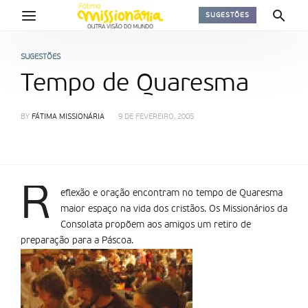
SUGESTÕES
SUGESTÕES
Tempo de Quaresma
BY
FÁTIMA MISSIONÁRIA
9 DE FEVEREIRO, 2005
R
eflexão e oração encontram no tempo de Quaresma
maior espaço na vida dos cristãos. Os Missionários da
Consolata propõem aos amigos um retiro de
preparação para a Páscoa.