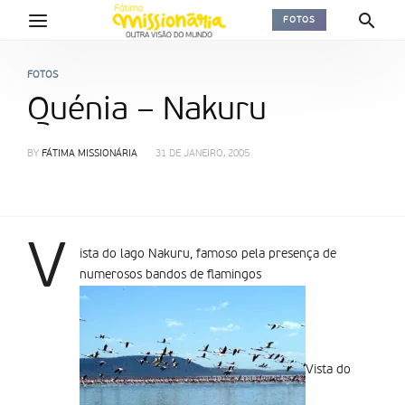
FOTOS
FOTOS
Quénia – Nakuru
BY
FÁTIMA MISSIONÁRIA
31 DE JANEIRO, 2005
V
ista do lago Nakuru, famoso pela presença de
numerosos bandos de flamingos
Vista do