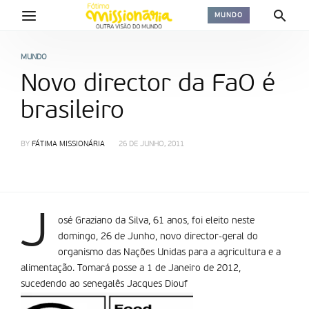
MUNDO
MUNDO
Novo director da FaO é
brasileiro
BY
FÁTIMA MISSIONÁRIA
26 DE JUNHO, 2011
J
osé Graziano da Silva, 61 anos, foi eleito neste
domingo, 26 de Junho, novo director-geral do
organismo das Nações Unidas para a agricultura e a
alimentação. Tomará posse a 1 de Janeiro de 2012,
sucedendo ao senegalês Jacques Diouf