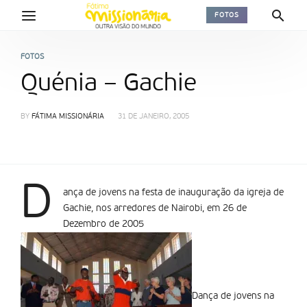
FOTOS
FOTOS
Quénia – Gachie
BY
FÁTIMA MISSIONÁRIA
31 DE JANEIRO, 2005
D
ança de jovens na festa de inauguração da igreja de
Gachie, nos arredores de Nairobi, em 26 de
Dezembro de 2005
Dança de jovens na