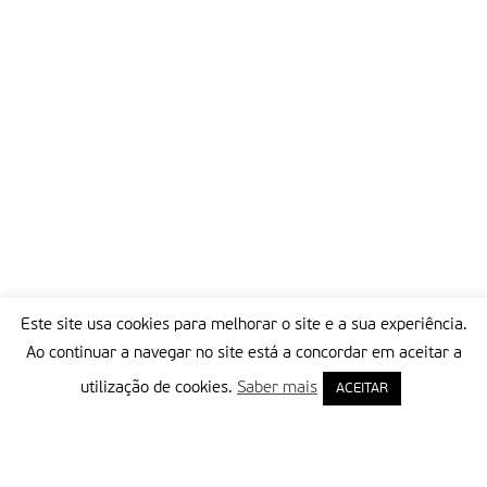
Este site usa cookies para melhorar o site e a sua experiência.
Ao continuar a navegar no site está a concordar em aceitar a
utilização de cookies.
Saber mais
ACEITAR