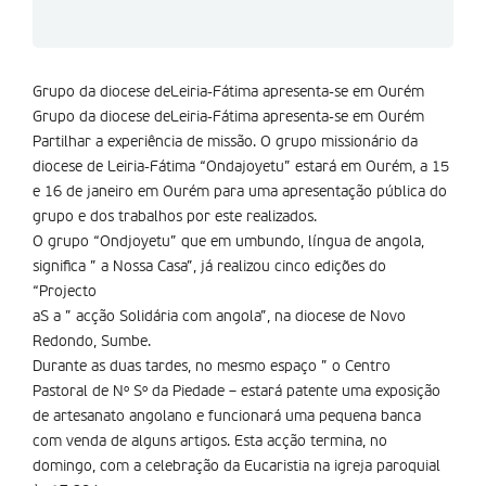
Grupo da diocese deLeiria-Fátima apresenta-se em Ourém
Grupo da diocese deLeiria-Fátima apresenta-se em Ourém
Partilhar a experiência de missão. O grupo missionário da
diocese de Leiria-Fátima “Ondajoyetu” estará em Ourém, a 15
e 16 de janeiro em Ourém para uma apresentação pública do
grupo e dos trabalhos por este realizados.
O grupo “Ondjoyetu” que em umbundo, língua de angola,
significa ” a Nossa Casa”, já realizou cinco edições do
“Projecto
aS a ” acção Solidária com angola”, na diocese de Novo
Redondo, Sumbe.
Durante as duas tardes, no mesmo espaço ” o Centro
Pastoral de Nº Sº da Piedade – estará patente uma exposição
de artesanato angolano e funcionará uma pequena banca
com venda de alguns artigos. Esta acção termina, no
domingo, com a celebração da Eucaristia na igreja paroquial