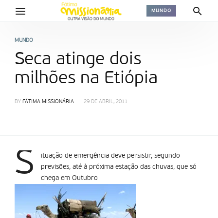
MUNDO
MUNDO
Seca atinge dois
milhões na Etiópia
BY
FÁTIMA MISSIONÁRIA
29 DE ABRIL, 2011
S
ituação de emergência deve persistir, segundo
previsões, até à próxima estação das chuvas, que só
chega em Outubro