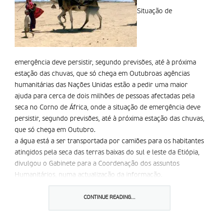
Situação de
emergência deve persistir, segundo previsões, até à próxima
estação das chuvas, que só chega em Outubroas agências
humanitárias das Nações Unidas estão a pedir uma maior
ajuda para cerca de dois milhões de pessoas afectadas pela
seca no Corno de África, onde a situação de emergência deve
persistir, segundo previsões, até à próxima estação das chuvas,
que só chega em Outubro.
a água está a ser transportada por camiões para os habitantes
atingidos pela seca das terras baixas do sul e leste da Etiópia,
divulgou o Gabinete para a Coordenação dos assuntos
Humanitários, numa actualização da informação.
Estas agências estão a trabalhar com as autoridades nacionais
e organizações não-governamentais também na distribuição
CONTINUE READING...
de alimentos para famílias carentes e na prestação de