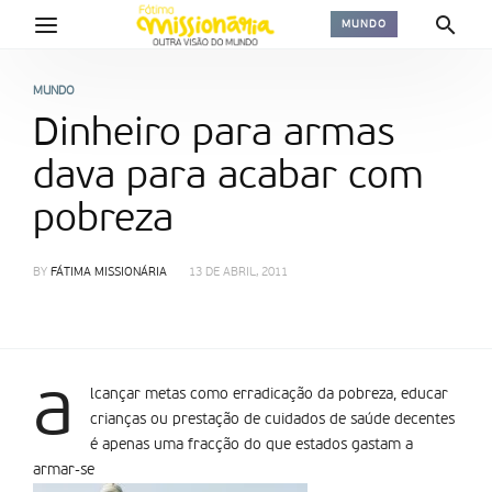
MUNDO
MUNDO
Dinheiro para armas
dava para acabar com
pobreza
BY
FÁTIMA MISSIONÁRIA
13 DE ABRIL, 2011
a
lcançar metas como erradicação da pobreza, educar
crianças ou prestação de cuidados de saúde decentes
é apenas uma fracção do que estados gastam a
armar-se