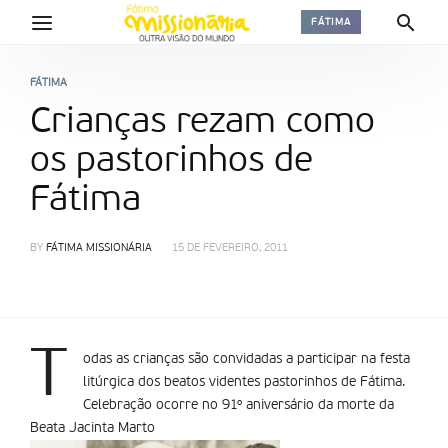
FÁTIMA
FÁTIMA
Crianças rezam como
os pastorinhos de
Fátima
BY
FÁTIMA MISSIONÁRIA
15 DE FEVEREIRO, 2011
T
odas as crianças são convidadas a participar na festa
litúrgica dos beatos videntes pastorinhos de Fátima.
Celebração ocorre no 91º aniversário da morte da
Beata Jacinta Marto