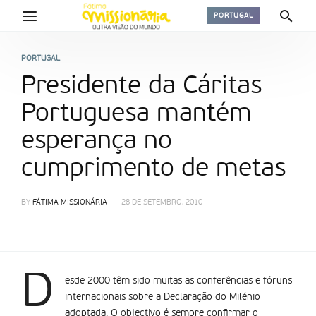
PORTUGAL
PORTUGAL
Presidente da Cáritas
Portuguesa mantém
esperança no
cumprimento de metas
BY
FÁTIMA MISSIONÁRIA
28 DE SETEMBRO, 2010
D
esde 2000 têm sido muitas as conferências e fóruns
internacionais sobre a Declaração do Milénio
adoptada. O objectivo é sempre confirmar o