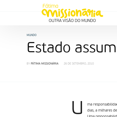
MUNDO
Estado assum
BY
FÁTIMA MISSIONÁRIA
26 DE SETEMBRO, 2010
U
ma responsabilida
dias, a milhares de
Uma responsabilid