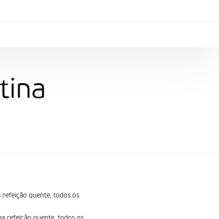
tina
 refeição quente, todos os
a refeição quente, todos os