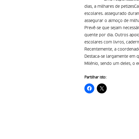
dias, a milhares de petizes
escolares. assegurado duran
assegurar o almoço de milha
Prevê-se que sejam necessár
quente por dia. Outros apoio
escolares com livros, cadern
Recentemente, a coordenador
Destaca-se largamente em qu
Milénio, sendo um deles, o e
Partilhar isto: