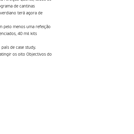
rograma de cantinas
-verdiano terá agora de
ham pelo menos uma refeição
nciados, 40 mil kits
país de case study.
ingir os oito Objectivos do