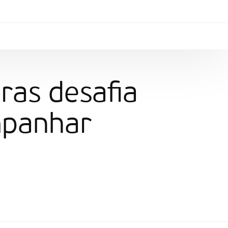
ras desafia
mpanhar