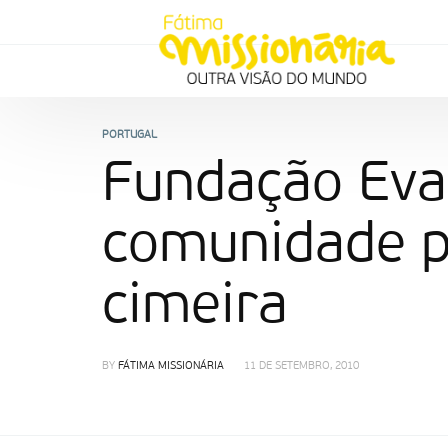
PORTUGAL
Fundação Evan
comunidade p
cimeira
BY
FÁTIMA MISSIONÁRIA
11 DE SETEMBRO, 2010