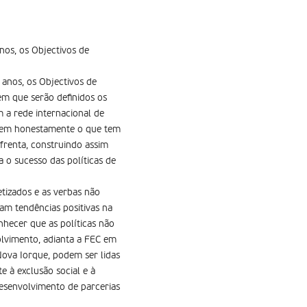
nos, os Objectivos de
 anos, os Objectivos de
em que serão definidos os
 a rede internacional de
liem honestamente o que tem
frenta, construindo assim
 o sucesso das políticas de
tizados e as verbas não
eram tendências positivas na
hecer que as políticas não
olvimento, adianta a FEC em
ova Iorque, podem ser lidas
 à exclusão social e à
esenvolvimento de parcerias