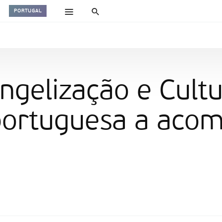
PORTUGAL
gelização e Cultu
ortuguesa a aco