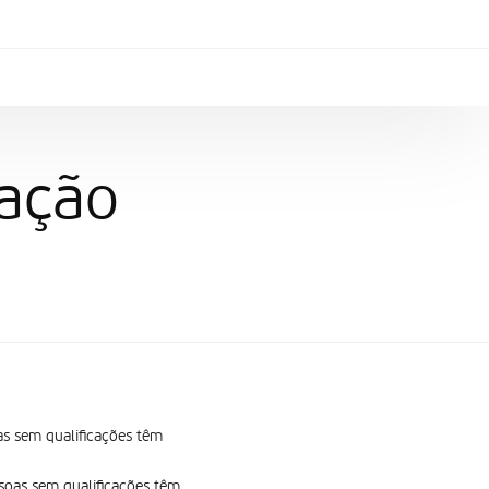
cação
as sem qualificações têm
soas sem qualificações têm