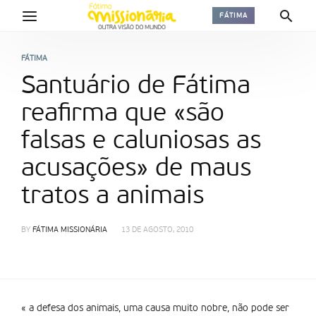
FÁTIMA
FÁTIMA
Santuário de Fátima
reafirma que «são
falsas e caluniosas as
acusações» de maus
tratos a animais
BY
FÁTIMA MISSIONÁRIA
13 DE AGOSTO, 2010
« a defesa dos animais, uma causa muito nobre, não pode ser