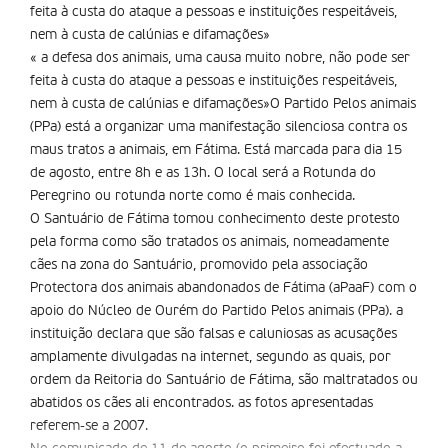
feita à custa do ataque a pessoas e instituições respeitáveis,
nem à custa de calúnias e difamações»
« a defesa dos animais, uma causa muito nobre, não pode ser
feita à custa do ataque a pessoas e instituições respeitáveis,
nem à custa de calúnias e difamações»O Partido Pelos animais
(PPa) está a organizar uma manifestação silenciosa contra os
maus tratos a animais, em Fátima. Está marcada para dia 15
de agosto, entre 8h e as 13h. O local será a Rotunda do
Peregrino ou rotunda norte como é mais conhecida.
O Santuário de Fátima tomou conhecimento deste protesto
pela forma como são tratados os animais, nomeadamente
cães na zona do Santuário, promovido pela associação
Protectora dos animais abandonados de Fátima (aPaaF) com o
apoio do Núcleo de Ourém do Partido Pelos animais (PPa). a
instituição declara que são falsas e caluniosas as acusações
amplamente divulgadas na internet, segundo as quais, por
ordem da Reitoria do Santuário de Fátima, são maltratados ou
abatidos os cães ali encontrados. as fotos apresentadas
referem-se a 2007.