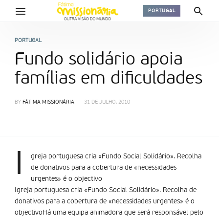
PORTUGAL
PORTUGAL
Fundo solidário apoia
famílias em dificuldades
BY
FÁTIMA MISSIONÁRIA
31 DE JULHO, 2010
I
greja portuguesa cria «Fundo Social Solidário». Recolha
de donativos para a cobertura de «necessidades
urgentes» é o objectivo
Igreja portuguesa cria «Fundo Social Solidário». Recolha de
donativos para a cobertura de «necessidades urgentes» é o
objectivoHá uma equipa animadora que será responsável pelo