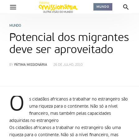
MUNDO
MUNDO
Potencial dos migrantes
deve ser aproveitado
BY
FÁTIMA MISSIONÁRIA
26 DE JULHO, 2010
O
s cidadãos africanos a trabalhar no estrangeiro são
uma riqueza para o continente. Não só a nível
financeiro, mas também pelas capacidades
adquiridas no estrangeiro
Os cidadãos africanos a trabalhar no estrangeiro são uma
riqueza para o continente. Não só a nível financeiro, mas