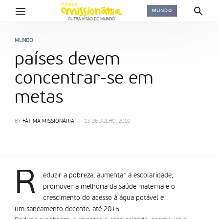
MUNDO
MUNDO
países devem
concentrar-se em
metas
BY
FÁTIMA MISSIONÁRIA
13 DE JULHO, 2010
R
eduzir a pobreza, aumentar a escolaridade,
promover a melhoria da saúde materna e o
crescimento do acesso à água potável e
um saneamento decente. até 2015