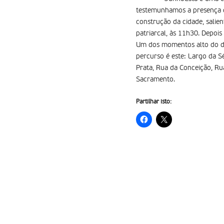
testemunhamos a presença d
construção da cidade, salien
patriarcal, às 11h30. Depoi
Um dos momentos alto do dia
percurso é este: Largo da S
Prata, Rua da Conceição, Ru
Sacramento.
Partilhar isto: