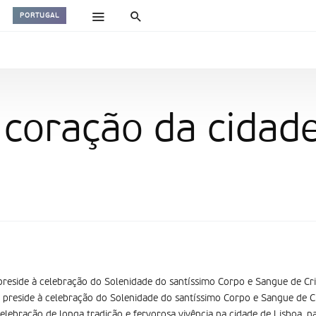
PORTUGAL
o coração da cidad
 preside à celebração do Solenidade do santíssimo Corpo e Sangue de Cr
a preside à celebração do Solenidade do santíssimo Corpo e Sangue de C
lebração de longa tradição e fervorosa vivência na cidade de Lisboa, 