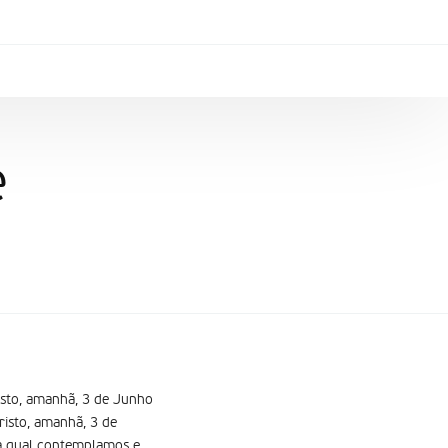
e
isto, amanhã, 3 de Junho
risto, amanhã, 3 de
na qual contemplamos e