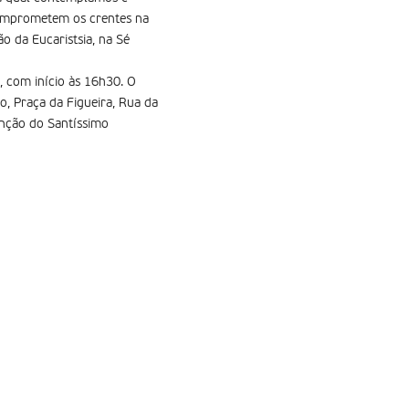
comprometem os crentes na
o da Eucaristsia, na Sé
, com início às 16h30. O
, Praça da Figueira, Rua da
ênção do Santíssimo