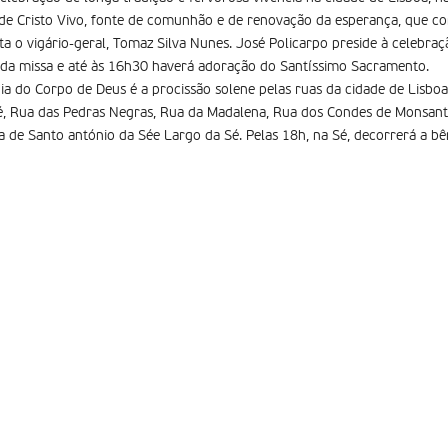
e Cristo Vivo, fonte de comunhão e de renovação da esperança, que 
ta o vigário-geral, Tomaz Silva Nunes. José Policarpo preside à celebraçã
s da missa e até às 16h30 haverá adoração do Santíssimo Sacramento.
 do Corpo de Deus é a procissão solene pelas ruas da cidade de Lisboa
é, Rua das Pedras Negras, Rua da Madalena, Rua dos Condes de Monsanto
a de Santo antónio da Sée Largo da Sé. Pelas 18h, na Sé, decorrerá a b