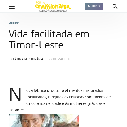
MUNDO
MUNDO
Vida facilitada em
Timor-Leste
BY
FÁTIMA MISSIONÁRIA
27 DE MAIO, 2010
N
ova fábrica produzirá alimentos misturados
fortificados, dirigidos às crianças com menos de
cinco anos de idade e às mulheres grávidas e
lactantes