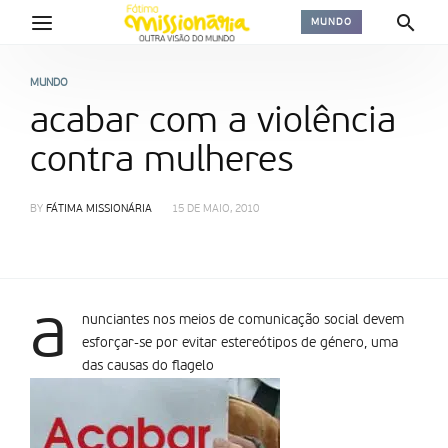
MUNDO
MUNDO
acabar com a violência
contra mulheres
BY
FÁTIMA MISSIONÁRIA
15 DE MAIO, 2010
a
nunciantes nos meios de comunicação social devem
esforçar-se por evitar estereótipos de género, uma
das causas do flagelo