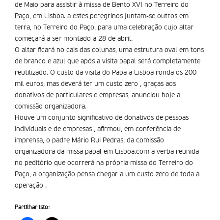
de Maio para assistir à missa de Bento XVI no Terreiro do
Paço, em Lisboa. a estes peregrinos juntam-se outros em
terra, no Terreiro do Paço, para uma celebração cujo altar
começará a ser montado a 28 de abril.
O altar ficará no cais das colunas, uma estrutura oval em tons
de branco e azul que após a visita papal será completamente
reutilizado. O custo da visita do Papa a Lisboa ronda os 200
mil euros, mas deverá ter um custo zero , graças aos
donativos de particulares e empresas, anunciou hoje a
comissão organizadora.
Houve um conjunto significativo de donativos de pessoas
individuais e de empresas , afirmou, em conferência de
imprensa, o padre Mário Rui Pedras, da comissão
organizadora da missa papal em Lisboa.com a verba reunida
no peditório que ocorrerá na própria missa do Terreiro do
Paço, a organização pensa chegar a um custo zero de toda a
operação .
Partilhar isto: