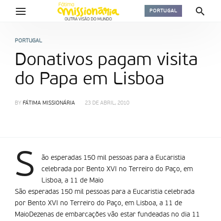
PORTUGAL
PORTUGAL
Donativos pagam visita
do Papa em Lisboa
BY
FÁTIMA MISSIONÁRIA
23 DE ABRIL, 2010
S
ão esperadas 150 mil pessoas para a Eucaristia
celebrada por Bento XVI no Terreiro do Paço, em
Lisboa, a 11 de Maio
São esperadas 150 mil pessoas para a Eucaristia celebrada
por Bento XVI no Terreiro do Paço, em Lisboa, a 11 de
MaioDezenas de embarcações vão estar fundeadas no dia 11