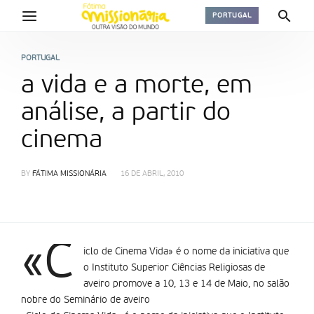
PORTUGAL
PORTUGAL
a vida e a morte, em
análise, a partir do
cinema
BY
FÁTIMA MISSIONÁRIA
16 DE ABRIL, 2010
«C
iclo de Cinema Vida» é o nome da iniciativa que
o Instituto Superior Ciências Religiosas de
aveiro promove a 10, 13 e 14 de Maio, no salão
nobre do Seminário de aveiro