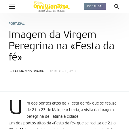
PORTUGAL
PORTUGAL
Imagem da Virgem
Peregrina na «Festa da
fé»
BY
FÁTIMA MISSIONÁRIA
12 DE ABRIL, 2010
U
m dos pontos altos da «Festa da fé» que se realiza
de 21 a 23 de Maio, em Leiria, a visita da imagem
peregrina de Fátima à cidade
Um dos pontos altos da «Festa da fé» que se realiza de 21 a