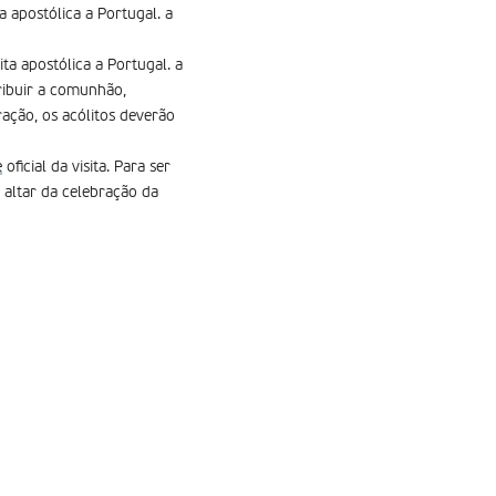
a apostólica a Portugal. a
ita apostólica a Portugal. a
ribuir a comunhão,
ração, os acólitos deverão
e
oficial da visita. Para ser
 altar da celebração da