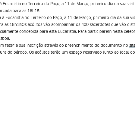
à Eucaristia no Terreiro do Paço, a 11 de Março, primeiro dia da sua visit
arcada para as 18h15
 à Eucaristia no Terreiro do Paço, a 11 de Março, primeiro dia da sua vis
ra as 18h15Os acólitos vão acompanhar os 400 sacerdotes que vão dist
cialmente concebida para esta Eucaristia. Para participarem nesta celeb
isboa.
em fazer a sua inscrição através do preenchimento do documento no
sit
atura do pároco. Os acólitos terão um espaço reservado junto ao local do