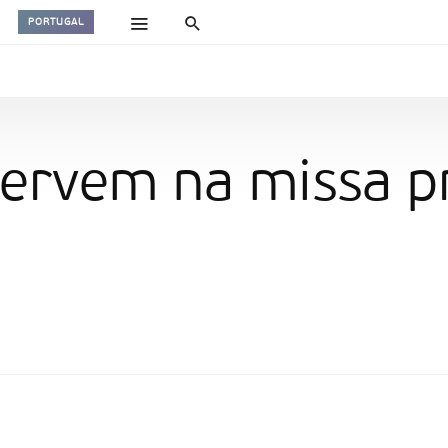
PORTUGAL
servem na missa p