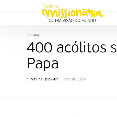
PORTUGAL
400 acólitos 
Papa
BY
FÁTIMA MISSIONÁRIA
6 DE ABRIL, 2010