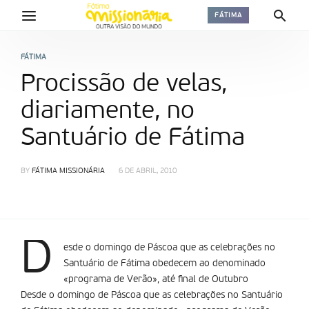
FÁTIMA
FÁTIMA
Procissão de velas,
diariamente, no
Santuário de Fátima
BY
FÁTIMA MISSIONÁRIA
6 DE ABRIL, 2010
D
esde o domingo de Páscoa que as celebrações no
Santuário de Fátima obedecem ao denominado
«programa de Verão», até final de Outubro
Desde o domingo de Páscoa que as celebrações no Santuário