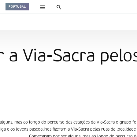
PORTUGAL
r a Via-Sacra pel
lguns, mas ao longo do percurso das estações da Via-Sacra o grupo fo
ga e os jovens pascoalinos fizeram a Via-Sacra pelas ruas da localidade
Começaram por ser alguns, mas ao longo do percurso da