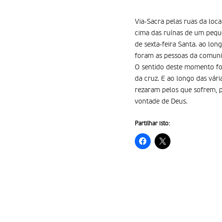
Via-Sacra pelas ruas da loc
cima das ruínas de um peque
de sexta-feira Santa. ao lon
foram as pessoas da comuni
O sentido deste momento foi 
da cruz. E ao longo das vár
rezaram pelos que sofrem, pe
vontade de Deus.
Partilhar isto: