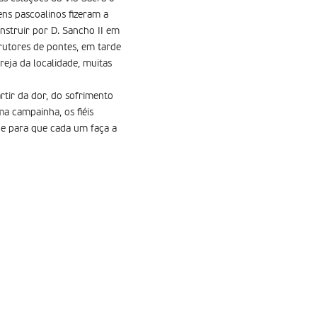
ns pascoalinos fizeram a
nstruir por D. Sancho II em
rutores de pontes, em tarde
reja da localidade, muitas
rtir da dor, do sofrimento
a campainha, os fiéis
s e para que cada um faça a