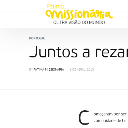
PORTUGAL
Juntos a reza
BY
FÁTIMA MISSIONÁRIA
2 DE ABRIL, 2010
C
omeçaram por ser a
comunidade de Lori