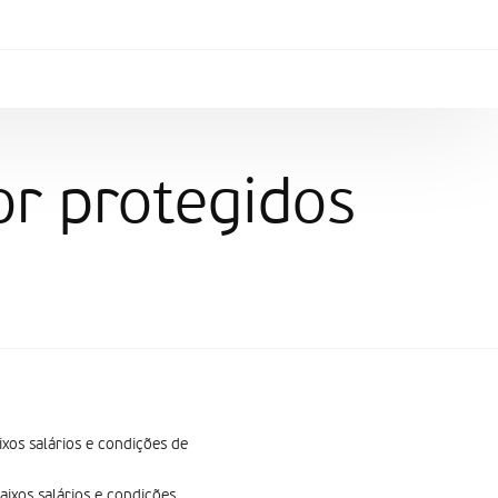
or protegidos
os salários e condições de
ixos salários e condições