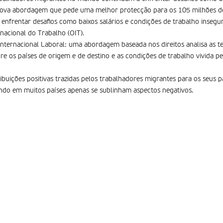
nova abordagem que pede uma melhor protecção para os 105 milhões de
nfrentar desafios como baixos salários e condições de trabalho inseg
nacional do Trabalho (OIT).
Internacional Laboral: uma abordagem baseada nos direitos analisa as 
re os países de origem e de destino e as condições de trabalho vivida p
ibuições positivas trazidas pelos trabalhadores migrantes para os seus p
ndo em muitos países apenas se sublinham aspectos negativos.