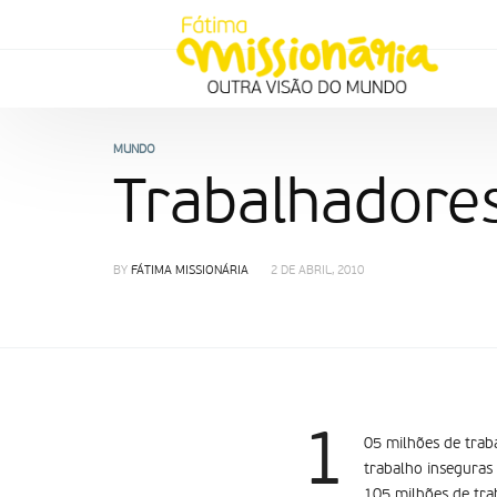
MUNDO
Trabalhadores
BY
FÁTIMA MISSIONÁRIA
2 DE ABRIL, 2010
1
05 milhões de trab
trabalho inseguras
105 milhões de tra