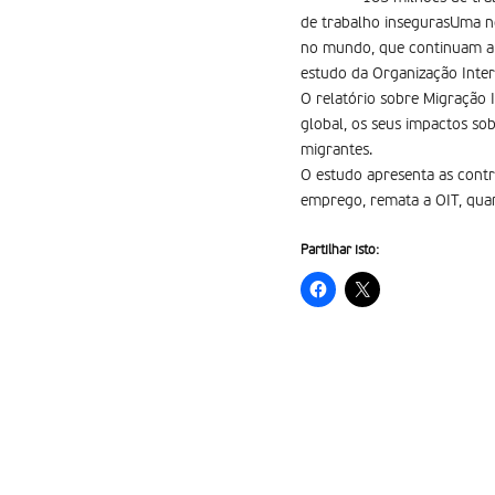
de trabalho insegurasUma 
no mundo, que continuam a e
estudo da Organização Inter
O relatório sobre Migração 
global, os seus impactos sob
migrantes.
O estudo apresenta as contr
emprego, remata a OIT, qua
Partilhar isto: