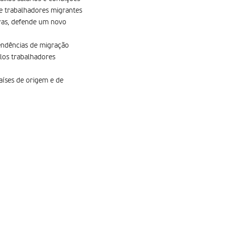
 trabalhadores migrantes
uras, defende um novo
tendências de migração
elos trabalhadores
aíses de origem e de