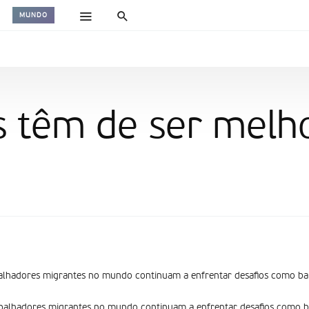
MUNDO
 têm de ser melh
alhadores migrantes no mundo continuam a enfrentar desafios como baix
balhadores migrantes no mundo continuam a enfrentar desafios como ba