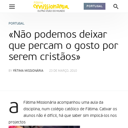
PORTUGAL
PORTUGAL
«Não podemos deixar
que percam o gosto por
serem cristãos»
BY
FÁTIMA MISSIONÁRIA
23 DE MARÇO, 2010
a
Fátima Missionária acompanhou uma aula da
disciplina, num colégio católico de Fátima. Cativar os
alunos não é difícil, há que saber sim implicá-los nos
projectos