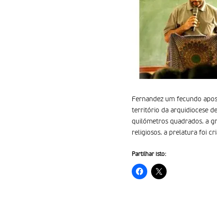
Fernandez um fecundo aposto
território da arquidiocese d
quilómetros quadrados. a gr
religiosos. a prelatura foi c
Partilhar isto: