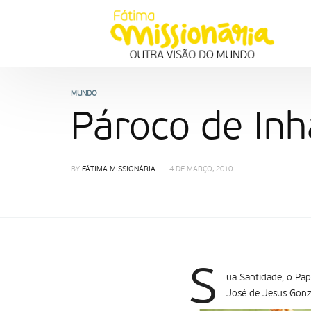
MUNDO
Pároco de In
BY
FÁTIMA MISSIONÁRIA
4 DE MARÇO, 2010
S
ua Santidade, o Pap
José de Jesus Gonz