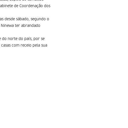
Gabinete de Coordenação dos
oas desde sábado, segundo o
de Ninewa ter abrandado
do norte do país, por se
 casas com receio pela sua