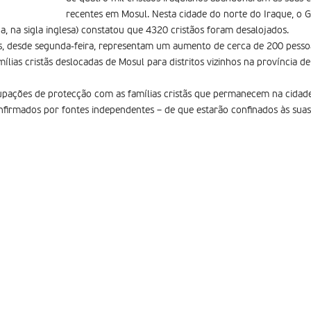
recentes em Mosul. Nesta cidade do norte do Iraque, o 
, na sigla inglesa) constatou que 4320 cristãos foram desalojados.
is, desde segunda-feira, representam um aumento de cerca de 200 pess
ílias cristãs deslocadas de Mosul para distritos vizinhos na província 
pações de protecção com as famílias cristãs que permanecem na cidade 
onfirmados por fontes independentes – de que estarão confinados às suas