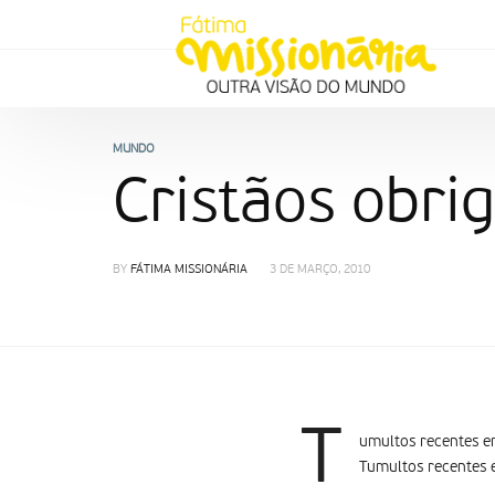
MUNDO
Cristãos obr
BY
FÁTIMA MISSIONÁRIA
3 DE MARÇO, 2010
T
umultos recentes em
Tumultos recentes 