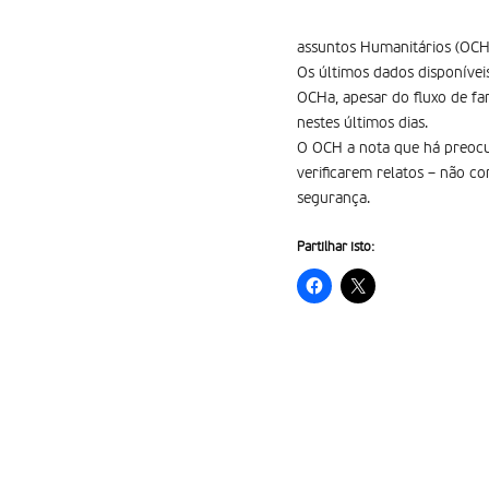
assuntos Humanitários (OCHa
Os últimos dados disponíve
OCHa, apesar do fluxo de fam
nestes últimos dias.
O OCH a nota que há preocu
verificarem relatos – não c
segurança.
Partilhar isto: